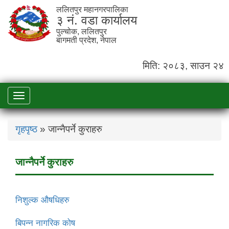
ललितपुर महानगरपालिका
३ नं. वडा कार्यालय
पुल्चोक, ललितपुर
बागमती प्रदेश, नेपाल
मिति: २०८३, साउन २४
Toggle
navigation
गृहपृष्ठ
» जान्नैपर्ने कुराहरु
जान्नैपर्ने कुराहरु
निशुल्क औषधिहरु
बिपन्न नागरिक कोष