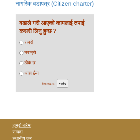
नागरिक वडापत्र (Citizen charter)
वडाले गरी आएको कामलाई तपाई
कसरी लिनु हुन्छ ?
राम्रो
नराम्रो
ठीकै छ
थाहा छैन
vote
See results
हाम्रो बारेमा
सम्पदा
स्थानीय कर