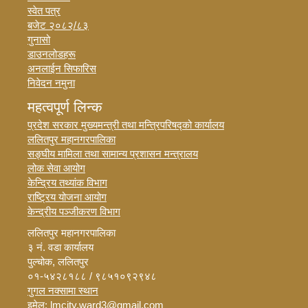
स्वेत पत्र
बजेट २०८२/८३
गुनासो
डाउनलोडहरू
अनलाईन सिफारिस
निवेदन नमुना
महत्वपूर्ण लिन्क
प्रदेश सरकार मुख्यमन्त्री तथा मन्त्रिपरिषद्को कार्यालय
ललितपुर महानगरपालिका
सङ्घीय मामिला तथा सामान्य प्रशासन मन्त्रालय
लोक सेवा आयोग
केन्द्रिय तथ्यांक विभाग
राष्ट्रिय योजना आयोग
केन्द्रीय पञ्जीकरण विभाग
ललितपुर महानगरपालिका
३ नं. वडा कार्यालय
पुल्चोक, ललितपुर
०१-५४२८१८८ / ९८५१०९२९४८
गुगल नक्सामा स्थान
इमेल: lmcity.ward3@gmail.com